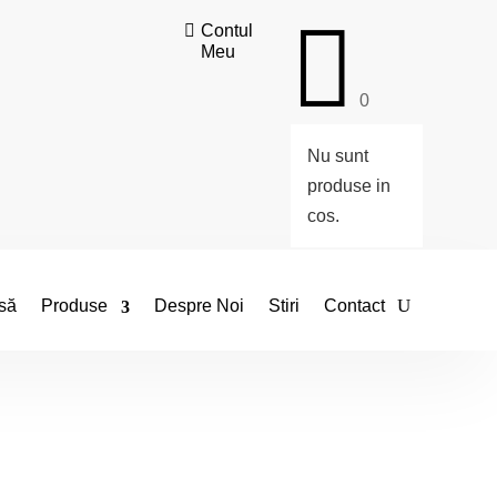


Contul
Meu
0
Nu sunt
produse in
cos.
să
Produse
Despre Noi
Stiri
Contact