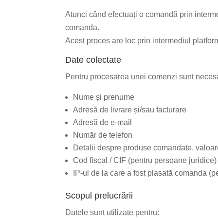
Atunci când efectuați o comandă prin interm
comanda.
Acest proces are loc prin intermediul platfo
Date colectate
Pentru procesarea unei comenzi sunt necesa
Nume și prenume
Adresă de livrare și/sau facturare
Adresă de e-mail
Număr de telefon
Detalii despre produse comandate, valoar
Cod fiscal / CIF (pentru persoane juridice)
IP-ul de la care a fost plasată comanda (p
Scopul prelucrării
Datele sunt utilizate pentru: