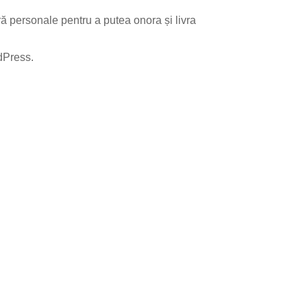
 personale pentru a putea onora și livra
dPress.