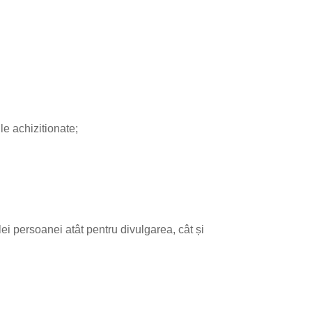
le achizitionate;
ei persoanei atât pentru divulgarea, cât și