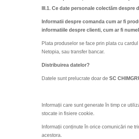
III.1.
Ce date personale colectăm despre
Informatii despre comanda cum ar fi produs
informatiile despre clienti, cum ar fi nume
Plata produselor se face prin plata cu card
Netopia, sau transfer bancar.
Distribuirea datelor?
Datele sunt prelucrate doar de
SC CHIMGR
Informații care sunt generate în timp ce utiliz
stocate in fisiere cookie.
Informații conținute în orice comunicări ne tr
acestora.