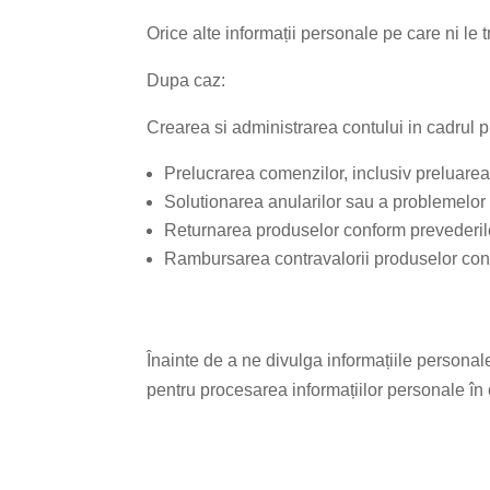
Orice alte informații personale pe care ni le tr
Dupa caz:
Crearea si administrarea contului in cadrul pl
Prelucrarea comenzilor, inclusiv preluarea
Solutionarea anularilor sau a problemelor d
Returnarea produselor conform prevederilo
Rambursarea contravalorii produselor conf
Înainte de a ne divulga informațiile personal
pentru procesarea informațiilor personale în 